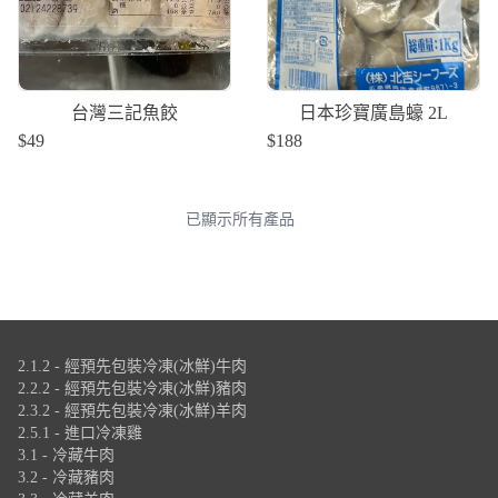
台灣三記魚餃
日本珍寶廣島蠔 2L
$
49
$
188
已顯示所有產品
2.1.2 - 經預先包裝冷凍(冰鮮)牛肉
2.2.2 - 經預先包裝冷凍(冰鮮)豬肉
2.3.2 - 經預先包裝冷凍(冰鮮)羊肉
2.5.1 - 進口冷凍雞
3.1 - 冷藏牛肉
3.2 - 冷藏豬肉