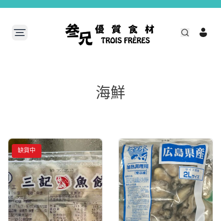
海鮮
缺貨中