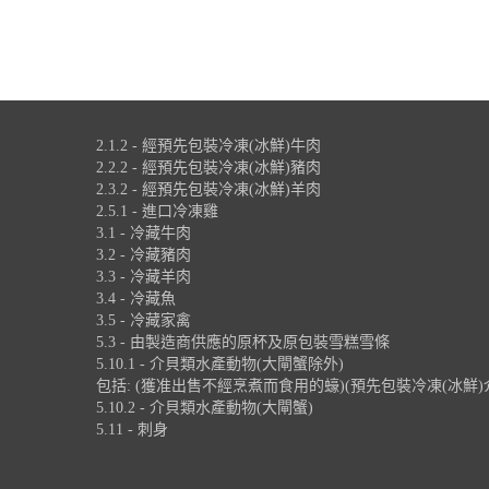
2.1.2 - 經預先包裝冷凍(冰鮮)牛肉
2.2.2 - 經預先包裝冷凍(冰鮮)豬肉
2.3.2 - 經預先包裝冷凍(冰鮮)羊肉
2.5.1 - 進口冷凍雞
3.1 - 冷藏牛肉
3.2 - 冷藏豬肉
3.3 - 冷藏羊肉
3.4 - 冷藏魚
3.5 - 冷藏家禽
5.3 - 由製造商供應的原杯及原包裝雪糕雪條
5.10.1 - 介貝類水產動物(大閘蟹除外)
包括: (獲准出售不經烹煮而食用的蠔)(預先包裝冷凍(冰鮮)
5.10.2 - 介貝類水產動物(大閘蟹)
5.11 - 刺身