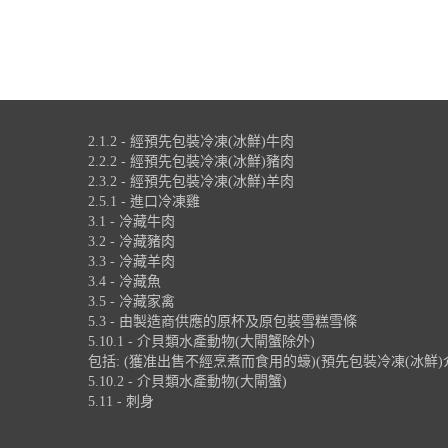
2.1.2 - 經預先包裝冷凍(冰鮮)牛肉
2.2.2 - 經預先包裝冷凍(冰鮮)豬肉
2.3.2 - 經預先包裝冷凍(冰鮮)羊肉
2.5.1 - 進口冷凍雞
3.1 - 冷藏牛肉
3.2 - 冷藏豬肉
3.3 - 冷藏羊肉
3.4 - 冷藏魚
3.5 - 冷藏家禽
5.3 - 由製造商供應的原杯及原包裝雪糕雪條
5.10.1 - 介貝類水產動物(大閘蟹除外)
包括: (獲准出售不經烹煮而食用的蠔)(預先包裝冷凍(冰鮮)
5.10.2 - 介貝類水產動物(大閘蟹)
5.11 - 刺身