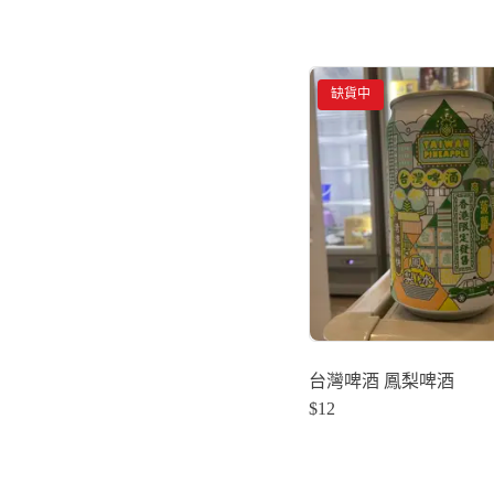
缺貨中
台灣啤酒 鳳梨啤酒
$
12