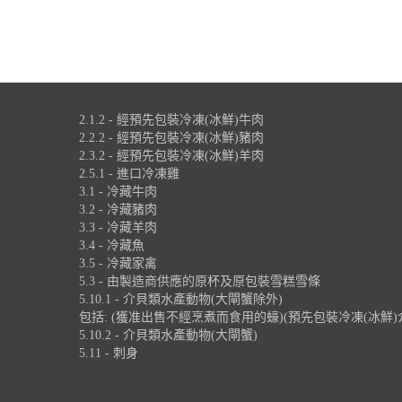
2.1.2 - 經預先包裝冷凍(冰鮮)牛肉
2.2.2 - 經預先包裝冷凍(冰鮮)豬肉
2.3.2 - 經預先包裝冷凍(冰鮮)羊肉
2.5.1 - 進口冷凍雞
3.1 - 冷藏牛肉
3.2 - 冷藏豬肉
3.3 - 冷藏羊肉
3.4 - 冷藏魚
3.5 - 冷藏家禽
5.3 - 由製造商供應的原杯及原包裝雪糕雪條
5.10.1 - 介貝類水產動物(大閘蟹除外)
包括: (獲准出售不經烹煮而食用的蠔)(預先包裝冷凍(冰鮮)
5.10.2 - 介貝類水產動物(大閘蟹)
5.11 - 刺身