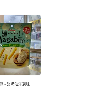
條 - 酸奶油洋蔥味