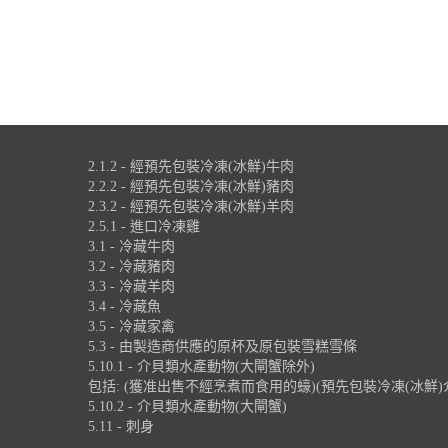
2.1.2 - 經預先包裝冷凍(冰鮮)牛肉
2.2.2 - 經預先包裝冷凍(冰鮮)豬肉
2.3.2 - 經預先包裝冷凍(冰鮮)羊肉
2.5.1 - 進口冷凍雞
3.1 - 冷藏牛肉
3.2 - 冷藏豬肉
3.3 - 冷藏羊肉
3.4 - 冷藏魚
3.5 - 冷藏家禽
5.3 - 由製造商供應的原杯及原包裝雪糕雪條
5.10.1 - 介貝類水產動物(大閘蟹除外)
包括: (獲准出售不經烹煮而食用的蠔)(預先包裝冷凍(冰鮮)
5.10.2 - 介貝類水產動物(大閘蟹)
5.11 - 刺身