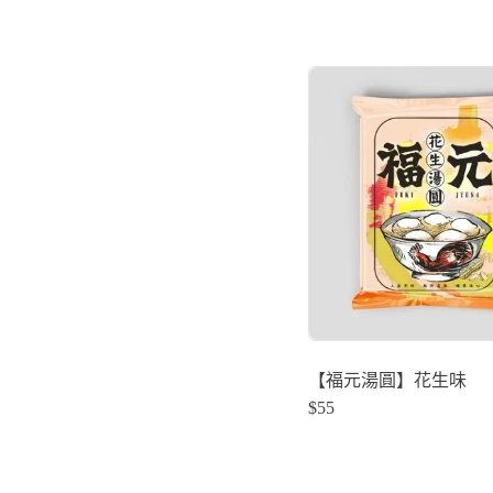
【福元湯圓】花生味
$
55