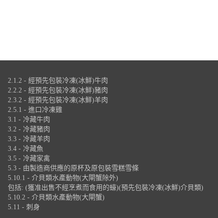
2.1.2 - 經預先包裝冷凍(冰鮮)牛肉
2.2.2 - 經預先包裝冷凍(冰鮮)豬肉
2.3.2 - 經預先包裝冷凍(冰鮮)羊肉
2.5.1 - 進口冷凍雞
3.1 - 冷藏牛肉
3.2 - 冷藏豬肉
3.3 - 冷藏羊肉
3.4 - 冷藏魚
3.5 - 冷藏家禽
5.3 - 由製造商供應的原杯及原包裝雪糕雪條
5.10.1 - 介貝類水產動物(大閘蟹除外)
包括: (獲准出售不經烹煮而食用的蠔)(預先包裝冷凍(冰鮮)介貝類)
5.10.2 - 介貝類水產動物(大閘蟹)
5.11 - 刺身