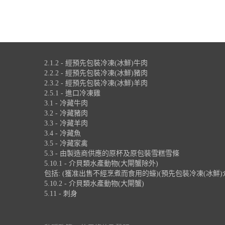
2.1.2 - 經預先包裝冷凍(冰鮮)牛肉
2.2.2 - 經預先包裝冷凍(冰鮮)豬肉
2.3.2 - 經預先包裝冷凍(冰鮮)羊肉
2.5.1 - 進口冷凍雞
3.1 - 冷藏牛肉
3.2 - 冷藏豬肉
3.3 - 冷藏羊肉
3.4 - 冷藏魚
3.5 - 冷藏家禽
5.3 - 由製造商供應的原杯及原包裝雪糕雪條
5.10.1 - 介貝類水產動物(大閘蟹除外)
包括: (獲准出售不經烹煮而食用的蠔)(預先包裝冷凍(冰鮮)
5.10.2 - 介貝類水產動物(大閘蟹)
5.11 - 刺身