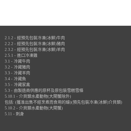
2.1.2 - 經預先包裝冷凍(冰鮮)牛肉
2.2.2 - 經預先包裝冷凍(冰鮮)豬肉
2.3.2 - 經預先包裝冷凍(冰鮮)羊肉
2.5.1 - 進口冷凍雞
3.1 - 冷藏牛肉
3.2 - 冷藏豬肉
3.3 - 冷藏羊肉
3.4 - 冷藏魚
3.5 - 冷藏家禽
5.3 - 由製造商供應的原杯及原包裝雪糕雪條
5.10.1 - 介貝類水產動物(大閘蟹除外)
包括: (獲准出售不經烹煮而食用的蠔)(預先包裝冷凍(冰鮮)介貝類)
5.10.2 - 介貝類水產動物(大閘蟹)
5.11 - 刺身