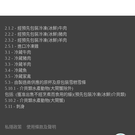
2.1.2 - 經預先包裝冷凍(冰鮮)牛肉
2.2.2 - 經預先包裝冷凍(冰鮮)豬肉
2.3.2 - 經預先包裝冷凍(冰鮮)羊肉
2.5.1 - 進口冷凍雞
3.1 - 冷藏牛肉
3.2 - 冷藏豬肉
3.3 - 冷藏羊肉
3.4 - 冷藏魚
3.5 - 冷藏家禽
5.3 - 由製造商供應的原杯及原包裝雪糕雪條
5.10.1 - 介貝類水產動物(大閘蟹除外)
包括: (獲准出售不經烹煮而食用的蠔)(預先包裝冷凍(冰鮮)介貝類)
5.10.2 - 介貝類水產動物(大閘蟹)
5.11 - 刺身
私隱政策
使用條款及聲明