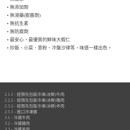
• 無添加劑
• 無浸藥(膨脹劑)
• 無抗生素
• 無防腐劑
• 最安心，最優質的鮮味大蝦仁
• 炒飯、小菜、意粉、冷盤沙律等，味道一樣出色。
2.1.2 - 經預先包裝冷凍(冰鮮)牛肉
2.2.2 - 經預先包裝冷凍(冰鮮)豬肉
2.3.2 - 經預先包裝冷凍(冰鮮)羊肉
2.5.1 - 進口冷凍雞
3.1 - 冷藏牛肉
3.2 - 冷藏豬肉
3.3 - 冷藏羊肉